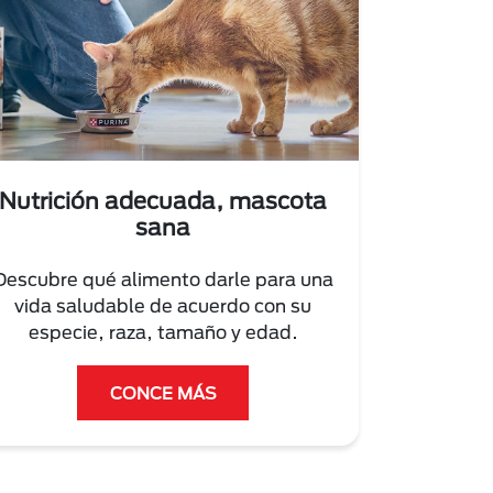
Nutrición adecuada, mascota
sana
Descubre qué alimento darle para una
vida saludable de acuerdo con su
especie, raza, tamaño y edad.
CONCE MÁS