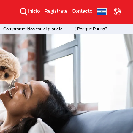
Inicio
Regístrate
Contacto
Comprometidos con el planeta
¿Por qué Purina?