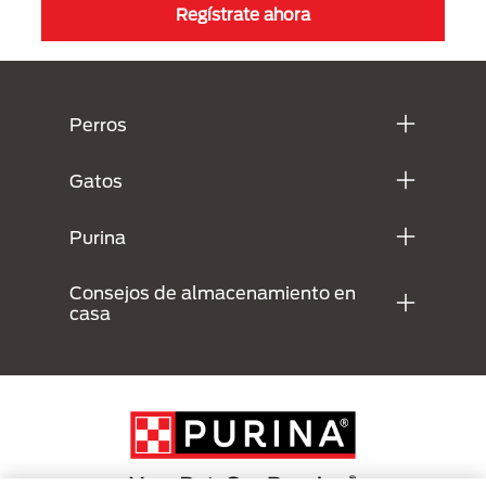
Regístrate ahora
Menú Footer Purina
Perros
Gatos
Purina
Consejos de almacenamiento en
casa