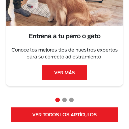
Next
Entrena a tu perro o gato
Conoce los mejores tips de nuestros expertos
para su correcto adiestramiento.
VER MÁS
VER TODOS LOS ARTÍCULOS