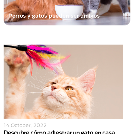
Perros y gatos pueden ser amigos
14 October, 2022
Descubre cómo adiestrar un gato en casa