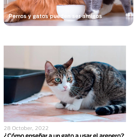
Perros y gatos pueden ser amigos
28 October, 2022
¿Cómo enseñar a un gato a usar el arenero?