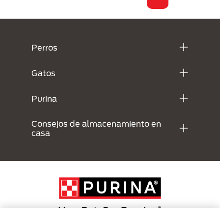
Menú Footer Purina
Perros
Gatos
Purina
Consejos de almacenamiento en
casa