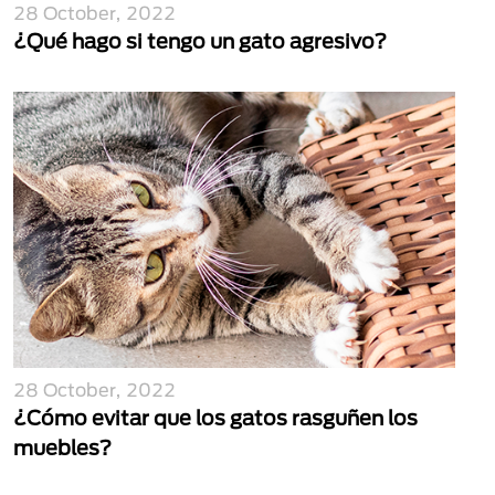
28 October, 2022
¿Qué hago si tengo un gato agresivo?
28 October, 2022
¿Cómo evitar que los gatos rasguñen los
muebles?