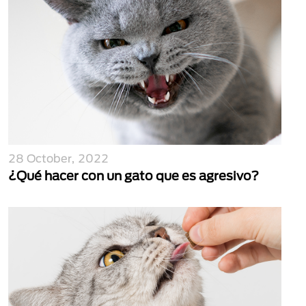
28 October, 2022
¿Qué hacer con un gato que es agresivo?