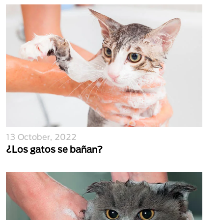
13 October, 2022
¿Los gatos se bañan?