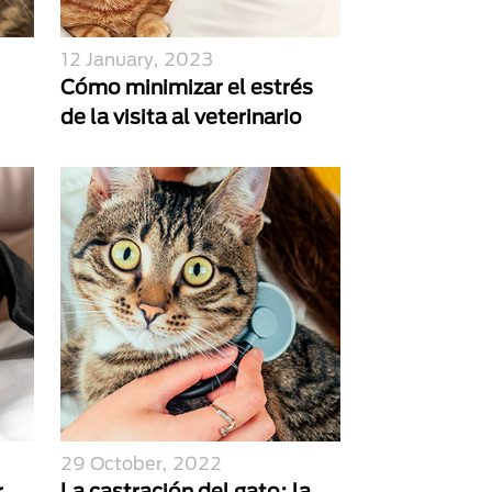
12 January, 2023
Cómo minimizar el estrés
de la visita al veterinario
29 October, 2022
r
La castración del gato: la