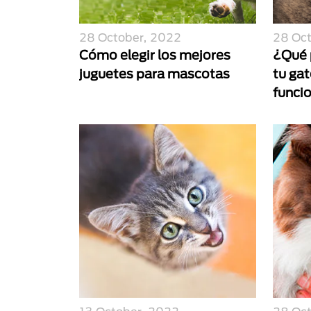
28 October, 2022
28 Oc
Cómo elegir los mejores
¿Qué 
juguetes para mascotas
tu ga
funci