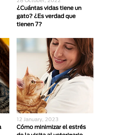
28 October, 2022
¿Cuántas vidas tiene un
gato? ¿Es verdad que
tienen 7?
12 January, 2023
a
Cómo minimizar el estrés