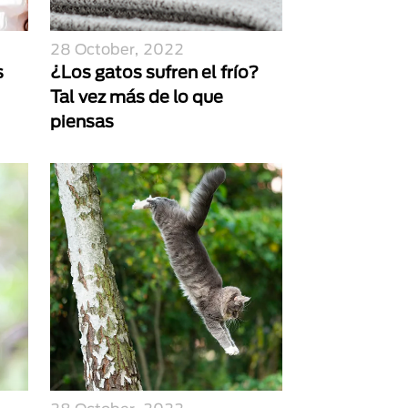
28 October, 2022
s
¿Los gatos sufren el frío?
Tal vez más de lo que
piensas