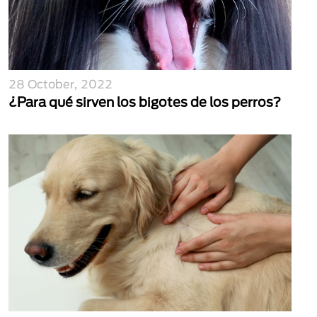
28 October, 2022
¿Para qué sirven los bigotes de los perros?