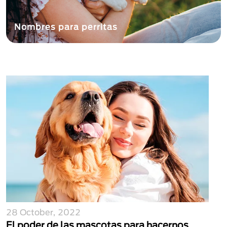
Nombres para perritas
28 October, 2022
El poder de las mascotas para hacernos