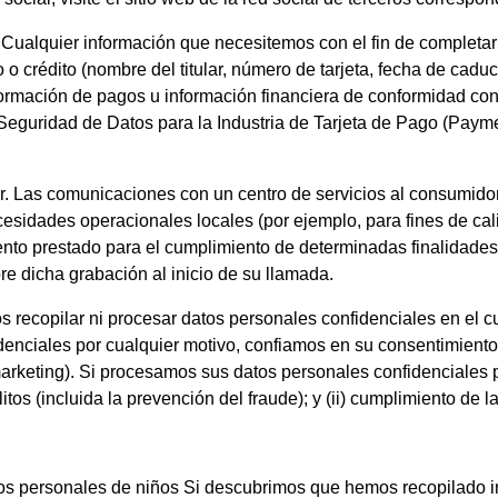
. Cualquier información que necesitemos con el fin de completar 
o o crédito (nombre del titular, número de tarjeta, fecha de cad
ormación de pagos u información financiera de conformidad con
Seguridad de Datos para la Industria de Tarjeta de Pago (Paym
. Las comunicaciones con un centro de servicios al consumido
cesidades operacionales locales (por ejemplo, para fines de calid
ento prestado para el cumplimiento de determinadas finalidades.
re dicha grabación al inicio de su llamada.
recopilar ni procesar datos personales confidenciales en el c
denciales por cualquier motivo, confiamos en su consentimient
marketing). Si procesamos sus datos personales confidenciales p
itos (incluida la prevención del fraude); y (ii) cumplimiento de la
os personales de niños Si descubrimos que hemos recopilado i