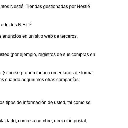
tos Nestlé. Tiendas gestionadas por Nestlé
roductos Nestlé.
s anuncios en un sitio web de terceros,
sted (por ejemplo, registros de sus compras en
o (si no se proporcionan comentarios de forma
dos cuando adquirimos otras compañías.
ios tipos de información de usted, tal como se
tactarlo, como su nombre, dirección postal,