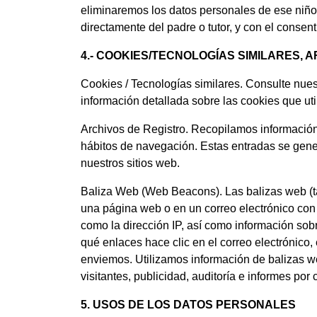
eliminaremos los datos personales de ese niño
directamente del padre o tutor, y con el consent
4.- COOKIES/TECNOLOGÍAS SIMILARES, 
Cookies / Tecnologías similares. Consulte nue
información detallada sobre las cookies que uti
Archivos de Registro. Recopilamos información 
hábitos de navegación. Estas entradas se gen
nuestros sitios web.
Baliza Web (Web Beacons). Las balizas web (t
una página web o en un correo electrónico con e
como la dirección IP, así como información sob
qué enlaces hace clic en el correo electrónico,
enviemos. Utilizamos información de balizas web
visitantes, publicidad, auditoría e informes por 
5. USOS DE LOS DATOS PERSONALES