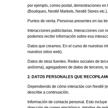
por ejemplo, correo postal, demostraciones en 
(Boutiques, Nestlé Markets, Nestlé Stores etc.).
Puntos de venta. Personas presentes en las tien
Interacciones publicitarias. Interacciones con 
podemos recibir información sobre esa interacci
Datos que creamos. En el curso de nuestras in
nuestros sitios web).
Datos de otras fuentes. Redes sociales de terc
anónima), agregadores de datos de terceros, so
2. DATOS PERSONALES QUE RECOPILAM
Dependiendo de cómo interactúe con Nestlé (en
describe a continuación.
Información de contacto personal. Esto incluye
dirección de correo electrónico, detalles de re