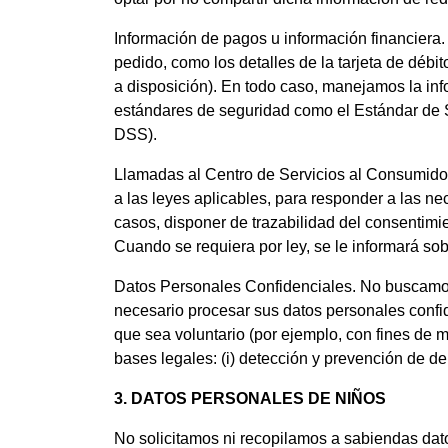
Información de pagos u información financiera
pedido, como los detalles de la tarjeta de débit
a disposición). En todo caso, manejamos la inf
estándares de seguridad como el Estándar de 
DSS).
Llamadas al Centro de Servicios al Consumidor
a las leyes aplicables, para responder a las ne
casos, disponer de trazabilidad del consentimi
Cuando se requiera por ley, se le informará sob
Datos Personales Confidenciales. No buscamos 
necesario procesar sus datos personales confi
que sea voluntario (por ejemplo, con fines de 
bases legales: (i) detección y prevención de del
3. DATOS PERSONALES DE NIÑOS
No solicitamos ni recopilamos a sabiendas dat