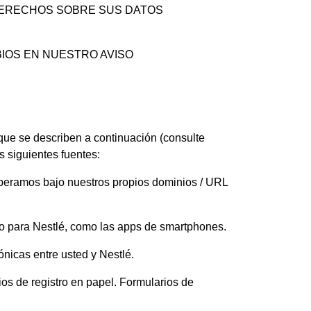
 DERECHOS SOBRE SUS DATOS
BIOS EN NUESTRO AVISO
que se describen a continuación (consulte
guientes fuentes:
e operamos bajo nuestros propios dominios / URL
 o para Nestlé, como las apps de smartphones.
nicas entre usted y Nestlé.
os de registro en papel. Formularios de