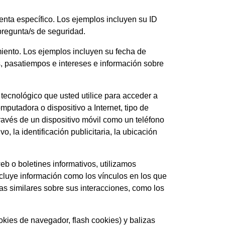
uenta específico. Los ejemplos incluyen su ID
 pregunta/s de seguridad.
miento. Los ejemplos incluyen su fecha de
s, pasatiempos e intereses e información sobre
 tecnológico que usted utilice para acceder a
omputadora o dispositivo a Internet, tipo de
avés de un dispositivo móvil como un teléfono
o, la identificación publicitaria, la ubicación
eb o boletines informativos, utilizamos
ncluye información como los vínculos en los que
icas similares sobre sus interacciones, como los
ookies de navegador, flash cookies) y balizas