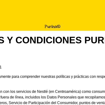
Purina®
S Y CONDICIONES PUR
1
amente para comprender nuestras políticas y prácticas con res
an con los servicios de Nestlé (en Centroamérica) como consum
 y fuera de línea, incluidos los Datos Personales que recopilamo
ceros, Servicio de Participación del Consumidor, puntos de ven