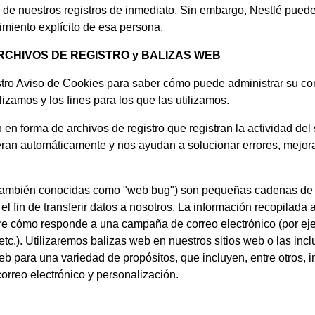
 de nuestros registros de inmediato. Sin embargo, Nestlé puede
imiento explícito de esa persona.
ARCHIVOS DE REGISTRO y BALIZAS WEB
stro Aviso de Cookies para saber cómo puede administrar su con
lizamos y los fines para los que las utilizamos.
en forma de archivos de registro que registran la actividad del s
eran automáticamente y nos ayudan a solucionar errores, mejor
ambién conocidas como "web bug") son pequeñas cadenas de c
l fin de transferir datos a nosotros. La información recopilada a 
re cómo responde a una campaña de correo electrónico (por ejem
 etc.). Utilizaremos balizas web en nuestros sitios web o las inc
 para una variedad de propósitos, que incluyen, entre otros, inf
correo electrónico y personalización.