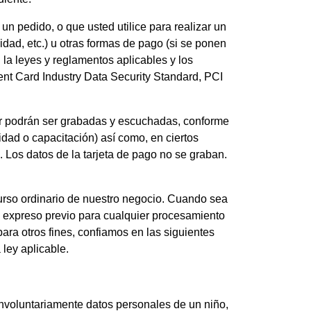
un pedido, o que usted utilice para realizar un
ucidad, etc.) u otras formas de pago (si se ponen
 la leyes y reglamentos aplicables y los
ent Card Industry Data Security Standard, PCI
r podrán ser grabadas y escuchadas, conforme
ad o capacitación) así como, en ciertos
 Los datos de la tarjeta de pago no se graban.
urso ordinario de nuestro negocio. Cuando sea
o expreso previo para cualquier procesamiento
ara otros fines, confiamos en las siguientes
 ley aplicable.
nvoluntariamente datos personales de un niño,