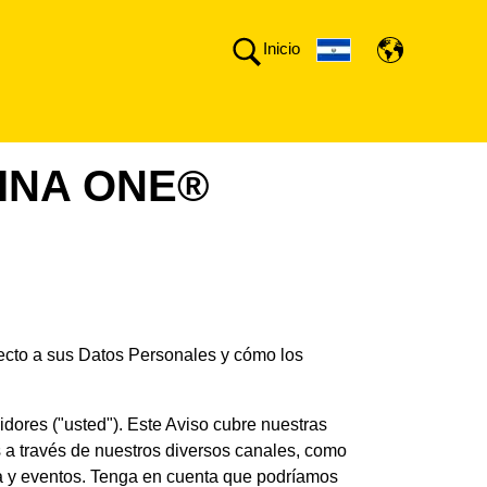
Inicio
INA ONE®
pecto a sus Datos Personales y cómo los
idores ("usted"). Este Aviso cubre nuestras
s a través de nuestros diversos canales, como
ta y eventos. Tenga en cuenta que podríamos