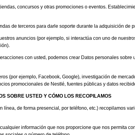
tiendas, concursos y otras promociones o eventos. Establecimien
das de terceros para darle soporte durante la adquisición de p
nuestros anuncios (por ejemplo, si interactúa con uno de nuestro
ón).
teracciones con usted, podemos crear Datos personales sobre u
eros (por ejemplo, Facebook, Google), investigación de mercad
cios promocionales de Nestlé, fuentes públicas y datos recibi
OS SOBRE USTED Y CÓMO LOS RECOPILAMOS
 línea, de forma presencial, por teléfono, etc.) recopilamos var
 cualquier información que nos proporcione que nos permita con
des sociales o número de teléfono.