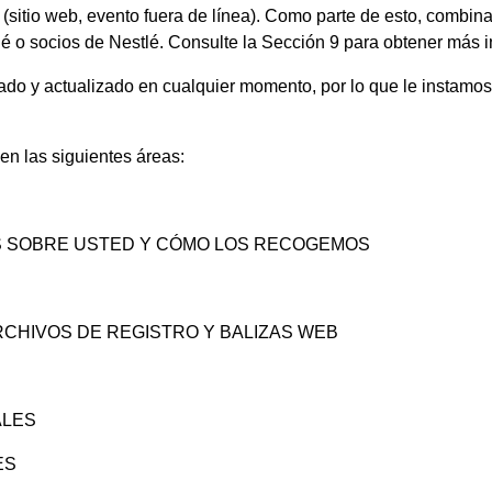
 (sitio web, evento fuera de línea). Como parte de esto, comb
́ o socios de Nestlé. Consulte la Sección 9 para obtener más i
ado y actualizado en cualquier momento, por lo que le instamos
en las siguientes áreas:
 SOBRE USTED Y CÓMO LOS RECOGEMOS
 ARCHIVOS DE REGISTRO Y BALIZAS WEB
ALES
ES