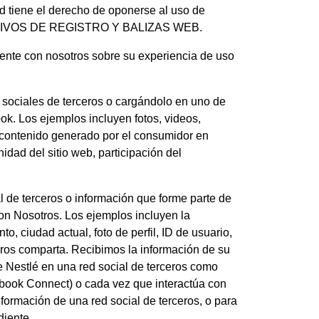
ted tiene el derecho de oponerse al uso de
 ARCHIVOS DE REGISTRO Y BALIZAS WEB.
ente con nosotros sobre su experiencia de uso
sociales de terceros o cargándolo en uno de
ok. Los ejemplos incluyen fotos, videos,
s contenido generado por el consumidor en
dad del sitio web, participación del
l de terceros o información que forme parte de
con Nosotros. Los ejemplos incluyen la
o, ciudad actual, foto de perfil, ID de usuario,
ceros comparta. Recibimos la información de su
de Nestlé en una red social de terceros como
cebook Connect) o cada vez que interactúa con
nformación de una red social de terceros, o para
diente.