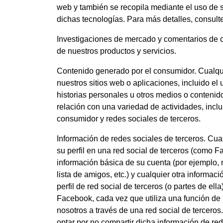
web y también se recopila mediante el uso de s
dichas tecnologías. Para más detalles, 
Investigaciones de mercado y comentarios de c
de nuestros productos y servicios.
Contenido generado por el consumidor. Cualqui
nuestros sitios web o aplicaciones, incluido e
historias personales u otros medios o conteni
relación con una variedad de actividades, inclu
consumidor y redes sociales de terceros.
Información de redes sociales de terceros. Cua
su perfil en una red social de terceros (como 
información básica de su cuenta (por ejemplo, n
lista de amigos, etc.) y cualquier otra informac
perfil de red social de terceros (o partes de el
Facebook, cada vez que utiliza una función de 
nosotros a través de una red social de terceros
optar por no compartir dicha información de red 