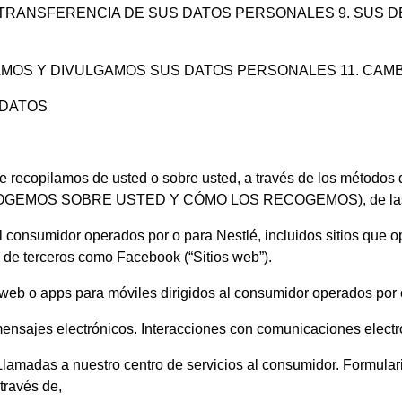
 O TRANSFERENCIA DE SUS DATOS PERSONALES 9. SUS
SAMOS Y DIVULGAMOS SUS DATOS PERSONALES 11. CAM
 DATOS
 recopilamos de usted o sobre usted, a través de los métodos 
GEMOS SOBRE USTED Y CÓMO LOS RECOGEMOS), de las si
 el consumidor operados por o para Nestlé, incluidos sitios qu
 de terceros como Facebook (“Sitios web”).
s web o apps para móviles dirigidos al consumidor operados por
mensajes electrónicos. Interacciones con comunicaciones electró
Llamadas a nuestro centro de servicios al consumidor. Formulari
ravés de,