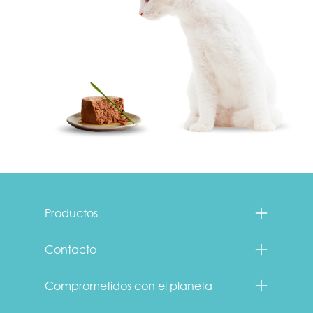
Menu Footer Fancy Feast
Productos
Contacto
Comprometidos con el planeta