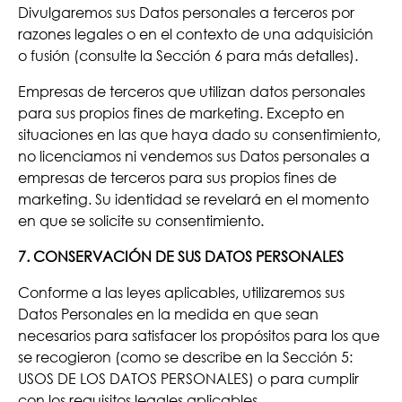
Divulgaremos sus Datos personales a terceros por
razones legales o en el contexto de una adquisición
o fusión (consulte la Sección 6 para más detalles).
Empresas de terceros que utilizan datos personales
para sus propios fines de marketing. Excepto en
situaciones en las que haya dado su consentimiento,
no licenciamos ni vendemos sus Datos personales a
empresas de terceros para sus propios fines de
marketing. Su identidad se revelará en el momento
en que se solicite su consentimiento.
7. CONSERVACIÓN DE SUS DATOS PERSONALES
Conforme a las leyes aplicables, utilizaremos sus
Datos Personales en la medida en que sean
necesarios para satisfacer los propósitos para los que
se recogieron (como se describe en la Sección 5:
USOS DE LOS DATOS PERSONALES) o para cumplir
con los requisitos legales aplicables.